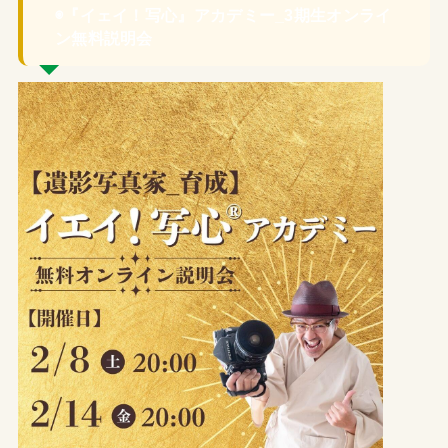
◉『イェイ！写心』アカデミー_3期生オンライ
ン無料説明会