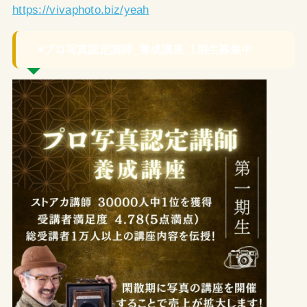
https://vivaphoto.biz/yeah
◉プロ写真認定講師_養成講座_1期生募集中