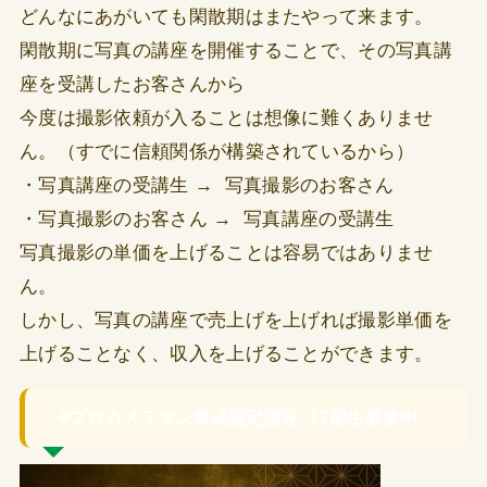
どんなにあがいても閑散期はまたやって来ます。
閑散期に写真の講座を開催することで、その写真講
座を受講したお客さんから
今度は撮影依頼が入ることは想像に難くありませ
ん。（すでに信頼関係が構築されているから）
・写真講座の受講生 → 写真撮影のお客さん
・写真撮影のお客さん → 写真講座の受講生
写真撮影の単価を上げることは容易ではありませ
ん。
しかし、写真の講座で売上げを上げれば撮影単価を
上げることなく、収入を上げることができます。
◉プロカメラマン養成認定講座_17期生募集中