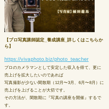
【プロ写真講師認定_養成講座_詳しくはこちらか
ら】
https://vivaphoto.biz/photo_teacher
プロのカメラマンとして安定した収入を得て、更に
売上げを拡大したいのであれば
写真撮影が少ない閑散期（12月〜3月、6月〜8月）に
売上げを上げることが大切です。
その方法が、閑散期に『写真の講座を開催』するで
す。