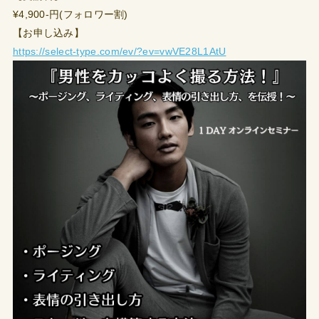
¥4,900-円(フォロワー割)
【お申し込み】
https://select-type.com/ev/?ev=vwVE28L1AtU