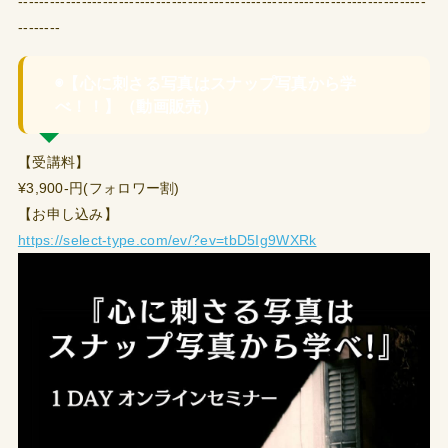
-----------------------------------------------------------------------------
--------
◉【心に刺さる写真はスナップ写真から学
べ！！】（動画販売）
【受講料】
¥3,900-円(フォロワー割)
【お申し込み】
https://select-type.com/ev/?ev=tbD5Ig9WXRk