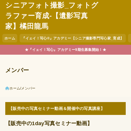
シニアフォト撮影_フォトグ
ラファー育成-【遺影写真
家】橘田龍馬
ホーム
『イェイ！写心®︎』アカデミー【シニア撮影専門写心家_育成】
★『イェイ！写心』アカデミー9期生募集開始！★
メンバー
ホーム
メンバー
【販売中の写真セミナー動画＆開催中の写真講座】
【販売中の1day写真セミナー動画】