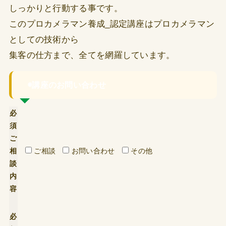
しっかりと行動する事です。
このプロカメラマン養成_認定講座は
プロカメラマン
としての技術から
集客の仕方まで、全てを網羅しています。
◉講座のお問い合わせ
必
須
ご
相
ご相談
お問い合わせ
その他
談
内
容
必