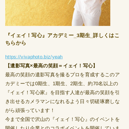
『イェイ！写心』アカデミー_3期生_詳しくはこ
ちらから
https://vivaphoto.biz/yeah
【遺影写真×最高の笑顔＝イェイ！写心】
最高の笑顔の遺影写真を撮るプロを育成するこのア
カデミーでは0期生、1期生、2期生、約70名以上の
『イェイ！写心家』を目指す人達が最高の笑顔を引
き出せるカメラマンになれるよう日々切磋琢磨しな
がら頑張っています！
今まで全国で沢山の『イェイ！写心』のイベントを
開催したり企業とのコラボイベントを開催していま