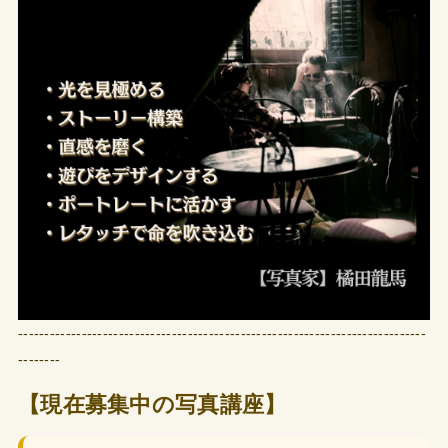
-----------------------------------------------------------------------------
--------
【現在募集中の写真講座】