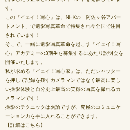
す。
この『イェイ！写心』は、NHKの「阿佐ヶ谷アパー
トメント」で遺影写真革命で特集され今全国で注目
されています！
そこで、一緒に遺影写真革命を起こす『イェイ！写
心』アカデミーの3期生を募集するにあたり説明会を
開催いたします。
私が求める『イェイ！写心家』は、ただシャッター
を押して記録を残すカメラマンではなく最高に楽し
い撮影体験と自分史上最高の笑顔の写真を撮れるカ
メラマンです！
撮影のテクニックは勿論ですが、究極のコミュニケ
ーション力を手に入れることができます。
【詳細はこちら】