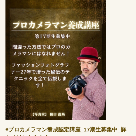
◉プロカメラマン養成認定講座_17期生募集中_詳