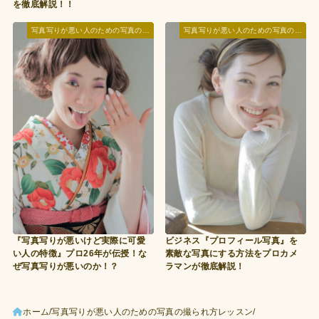
を徹底解説！！
写真写りが悪い人のための写真の撮られ方レッスン
写真写りが悪い人のための写真の撮られ方レッスン
『写真写りが悪いけど実際に可愛
ビジネス『プロフィール写真』を
い人の特徴』プロ26年が伝授！な
素敵な写真にする方法をプロカメ
ぜ写真写りが悪いのか！？
ラマンが徹底解説！
ホーム
写真写りが悪い人のための写真の撮られ方レッスン