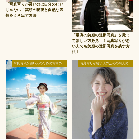
「写真写りが悪いのは自分のせい
じゃない！笑顔の秘密と自然な表
情を引き出す方法」
「最高の笑顔の遺影写真」を撮っ
てほしい方必見！！写真写りが悪
い人でも笑顔の遺影写真を残す方
法！
写真写りが悪い人のための写真の撮られ方レッスン
写真写りが悪い人のための写真の撮られ方レッスン