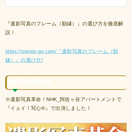
『遺影写真のフレーム（額縁）』の選び方を徹底解
説！
https://stereo-gn.com/
『遺影写真のフレーム（額
縁）』の選び方
/
‎
遺影写真関連動画
※遺影写真革命！NHK_阿佐ヶ谷アパートメントで
『イェイ！写心®︎』で出演しました！