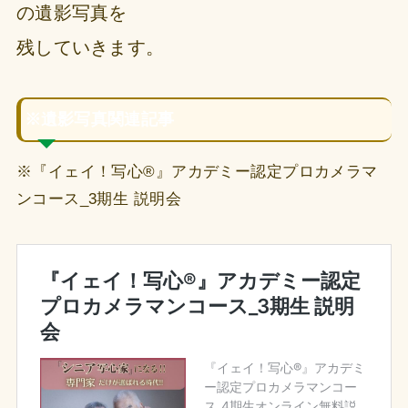
の遺影写真を
残していきます。
※遺影写真関連記事
※『イェイ！写心®︎』アカデミー認定プロカメラマ
ンコース_3期生 説明会