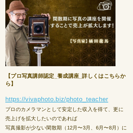
【プロ写真講師認定_養成講座_詳しくはこちらか
ら】
https://vivaphoto.biz/photo_teacher
プロのカメラマンとして安定した収入を得て、更に
売上げを拡大したいのであれば
写真撮影が少ない閑散期（12月〜3月、6月〜8月）に