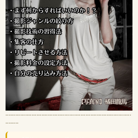
-----------------------------------------------------------------------------
--------