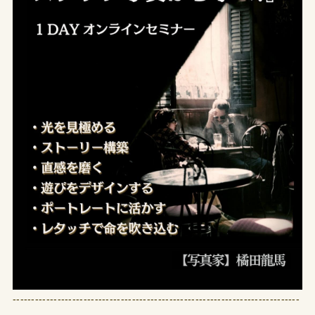
-----------------------------------------------------------------------------