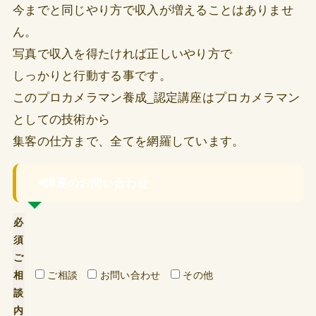
今までと同じやり方で収入が増えることはありませ
ん。
写真で収入を得たければ正しいやり方で
しっかりと行動する事です。
このプロカメラマン養成_認定講座は
プロカメラマン
としての技術から
集客の仕方まで、全てを網羅しています。
◉講座のお問い合わせ
必
須
ご
相
ご相談
お問い合わせ
その他
談
内