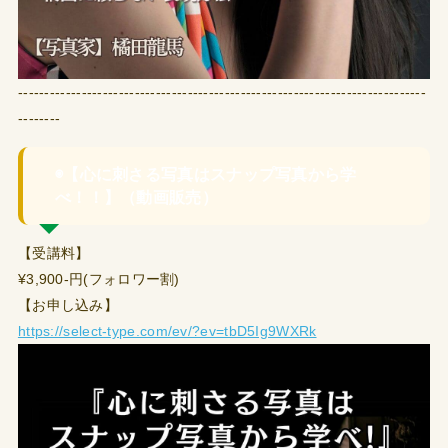
-----------------------------------------------------------------------------
--------
◉【心に刺さる写真はスナップ写真から学
べ！！】（動画販売）
【受講料】
¥3,900-円(フォロワー割)
【お申し込み】
https://select-type.com/ev/?ev=tbD5Ig9WXRk