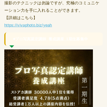
撮影のテクニックは勿論ですが、究極のコミュニケ
ーション力を手に入れることができます。
【詳細はこちら】
https://vivaphoto.biz/yeah
◉プロ写真認定講師_養成講座_1期生募集中