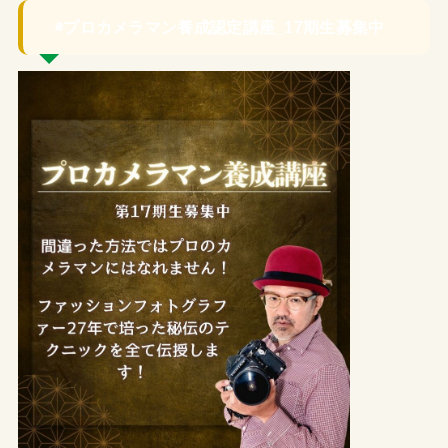
◉プロカメラマン養成認定講座_17期生募集中