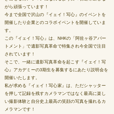
がら頑張っています！
今まで全国で沢山の『イェイ！写心』のイベントを
開催したり企業とのコラボイベントを開催していま
す。
この『イェイ！写心』は、NHKの「阿佐ヶ谷アパー
トメント」で遺影写真革命で特集され今全国で注目
されています！
そこで、一緒に遺影写真革命を起こす『イェイ！写
心』アカデミーの3期生を募集するにあたり説明会を
開催いたします。
私が求める『イェイ！写心家』は、ただシャッター
を押して記録を残すカメラマンではなく最高に楽し
い撮影体験と自分史上最高の笑顔の写真を撮れるカ
メラマンです！