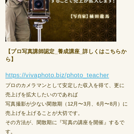
【プロ写真講師認定_養成講座_詳しくはこちらか
ら】
https://vivaphoto.biz/photo_teacher
プロのカメラマンとして安定した収入を得て、更に
売上げを拡大したいのであれば
写真撮影が少ない閑散期（12月〜3月、6月〜8月）に
売上げを上げることが大切です。
その方法が、閑散期に『写真の講座を開催』するで
す。