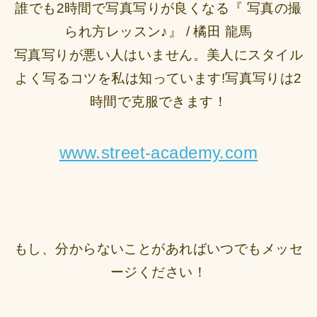
誰でも2時間で写真写りが良くなる『 写真の撮
られ方レッスン♪』 / 橘田 龍馬
写真写りが悪い人はいません。美人にスタイル
よく写るコツを私は知っています!写真写りは2
時間で克服できます！
www.street-academy.com
もし、分からないことがあればいつでもメッセ
ージください！