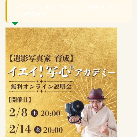
◉『イェイ！写心』アカデミー_3期生オンライ
ン無料説明会