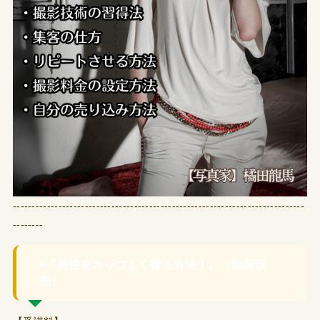
-----------------------------------------------------------------------------
--------
◉『男性をカッコよく撮る方法！』（動画販
売）