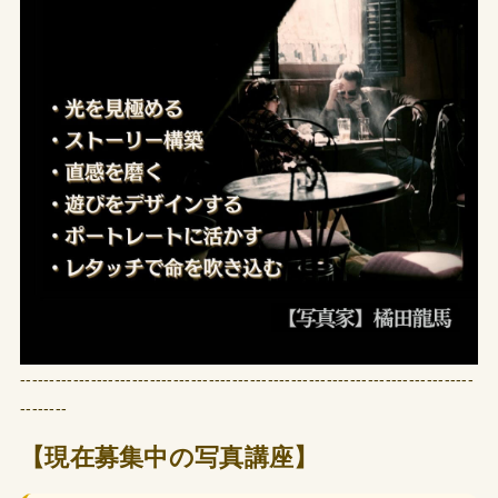
-----------------------------------------------------------------------------
--------
【現在募集中の写真講座】