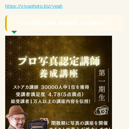
https://vivaphoto.biz/yeah
◉プロ写真認定講師_養成講座_1期生募集中