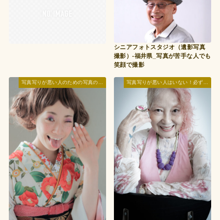
シニアフォトスタジオ（遺影写真
撮影）-福井県_写真が苦手な人でも
笑顔で撮影
写真写りが悪い人のための写真の撮られ方レッスン
写真写りが悪い人はいない！必ず美人に写る『写真の撮られ方講座』