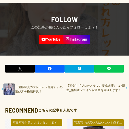
FOLLOW
【募集】『プロカメラマン養成講座』_17期
『遺影写真のフレーム（額縁）』の
生_無料オンライン説明会を開催します！
選び方を徹底解説！
RECOMMEND
写真写りが悪い人はいない！必ず美人に写る『写真の撮られ方講座』
写真写りが悪い人はいない！必ず美人に写る『写真の撮られ方講座』