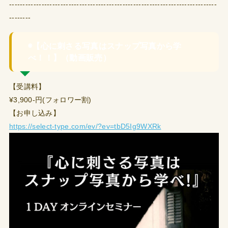
-----------------------------------------------------------------------------
--------
◉【心に刺さる写真はスナップ写真から学
べ！！】（動画販売）
【受講料】
¥3,900-円(フォロワー割)
【お申し込み】
https://select-type.com/ev/?ev=tbD5Ig9WXRk