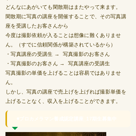
どんなにあがいても閑散期はまたやって来ます。
閑散期に写真の講座を開催することで、その写真講
座を受講したお客さんから
今度は撮影依頼が入ることは想像に難くありませ
ん。（すでに信頼関係が構築されているから）
・写真講座の受講生 → 写真撮影のお客さん
・写真撮影のお客さん → 写真講座の受講生
写真撮影の単価を上げることは容易ではありませ
ん。
しかし、写真の講座で売上げを上げれば撮影単価を
上げることなく、収入を上げることができます。
◉プロカメラマン養成認定講座_17期生募集中