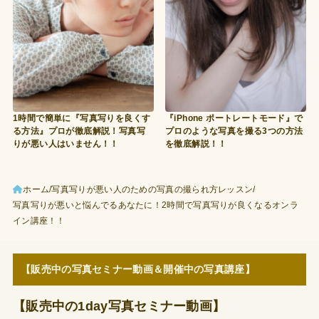
1時間で簡単に『写真写りを良くす
『iPhone ポートレートモード』で
る方法』プロが徹底解説！写真写
プロのような写真を撮る3つの方法
りが悪い人はいません！！
を徹底解説！！
ホーム
写真写りが悪い人のための写真の撮られ方レッスン
写真写りが悪いと悩んでるあなたに！2時間で写真写りが良くなるオンラ
イン講座！！
【販売中の写真セミナー動画＆開催中の写真講座】
【販売中の1day写真セミナー動画】