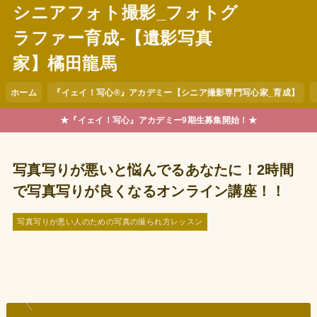
シニアフォト撮影_フォトグ
ラファー育成-【遺影写真
家】橘田龍馬
ホーム
『イェイ！写心®︎』アカデミー【シニア撮影専門写心家_育成】
★『イェイ！写心』アカデミー9期生募集開始！★
写真写りが悪いと悩んでるあなたに！2時間
で写真写りが良くなるオンライン講座！！
写真写りが悪い人のための写真の撮られ方レッスン