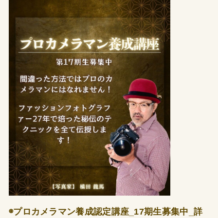
◉プロカメラマン養成認定講座_17期生募集中_詳