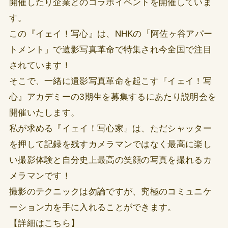
開催したり企業とのコラボイベントを開催していま
す。
この『イェイ！写心』は、NHKの「阿佐ヶ谷アパー
トメント」で遺影写真革命で特集され今全国で注目
されています！
そこで、一緒に遺影写真革命を起こす『イェイ！写
心』アカデミーの3期生を募集するにあたり説明会を
開催いたします。
私が求める『イェイ！写心家』は、ただシャッター
を押して記録を残すカメラマンではなく最高に楽し
い撮影体験と自分史上最高の笑顔の写真を撮れるカ
メラマンです！
撮影のテクニックは勿論ですが、究極のコミュニケ
ーション力を手に入れることができます。
【詳細はこちら】