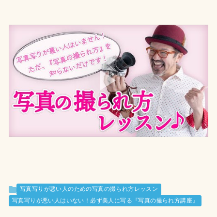
写真写りが悪い人のための写真の撮られ方レッスン
写真写りが悪い人はいない！必ず美人に写る『写真の撮られ方講座』