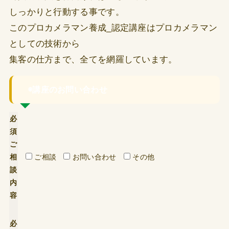
しっかりと行動する事です。
このプロカメラマン養成_認定講座は
プロカメラマン
としての技術から
集客の仕方まで、全てを網羅しています。
◉講座のお問い合わせ
必
須
ご
相
ご相談
お問い合わせ
その他
談
内
容
必