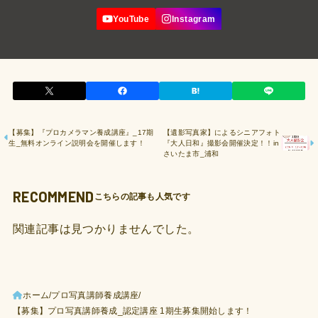
【募集】『プロカメラマン養成講座』_17期
【遺影写真家】によるシニアフォト
生_無料オンライン説明会を開催します！
『大人日和』撮影会開催決定！！in
さいたま市_浦和
RECOMMEND
関連記事は見つかりませんでした。
ホーム
プロ写真講師養成講座
【募集】プロ写真講師養成_認定講座 1期⽣募集開始します！