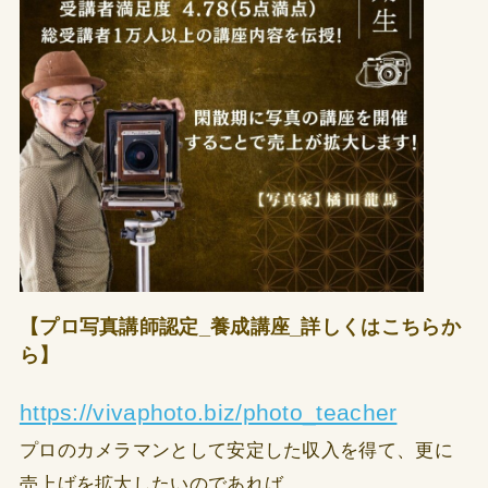
【プロ写真講師認定_養成講座_詳しくはこちらか
ら】
https://vivaphoto.biz/photo_teacher
プロのカメラマンとして安定した収入を得て、更に
売上げを拡大したいのであれば