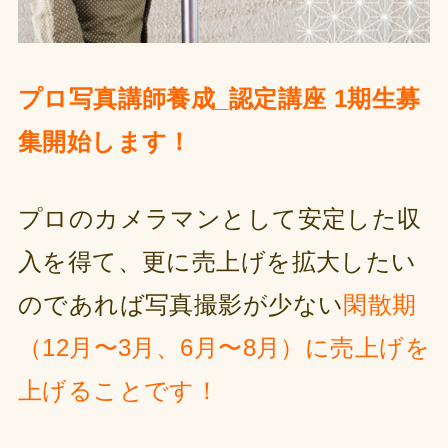
プロ写真講師養成_認定講座 1期⽣募
集開始します！
プロのカメラマンとして安定した収
入を得て、更に売上げを拡大したい
のであれば
写真撮影が少ない
閑散期
（12月〜3月、6月〜8月）に売上げを
上げることです！