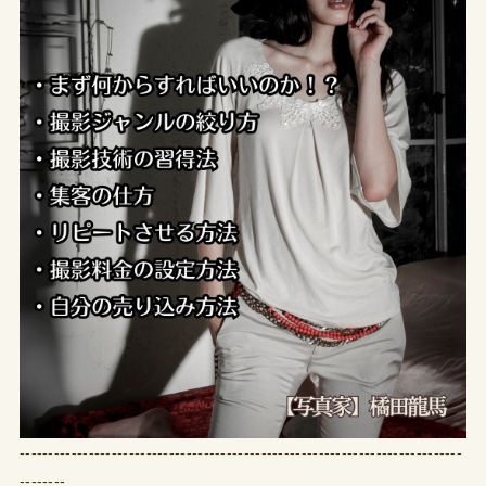
-----------------------------------------------------------------------------
--------