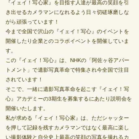
『イェイ！写心家』を目指す人達が最高の笑顔を引
き出せるカメラマンになれるよう日々切磋琢磨しな
がら頑張っています！
今まで全国で沢山の『イェイ！写心』のイベントを
開催したり企業とのコラボイベントを開催していま
す。
この『イェイ！写心』は、NHKの「阿佐ヶ谷アパー
トメント」で遺影写真革命で特集され今全国で注目
されています！
そこで、一緒に遺影写真革命を起こす『イェイ！写
心』アカデミーの3期生を募集するにあたり説明会を
開催いたします。
私が求める『イェイ！写心家』は、ただシャッター
を押して記録を残すカメラマンではなく最高に楽し
い撮影体験と自分史上最高の笑顔の写真を撮れるカ