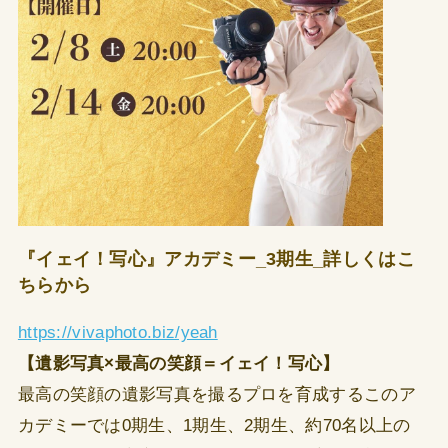
『イェイ！写心』アカデミー_3期生_詳しくはこ
ちらから
https://vivaphoto.biz/yeah
【遺影写真×最高の笑顔＝イェイ！写心】
最高の笑顔の遺影写真を撮るプロを育成するこのア
カデミーでは0期生、1期生、2期生、約70名以上の