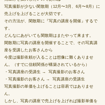
写真撮影が少ない閑散期（12月〜3月、6月〜8月）に
売上げを上げることが大切です。
その方法が、閑散期に『写真の講座を開催』するで
す。
どんなにあがいても閑散期はまたやって来ます。
閑散期に写真の講座を開催することで、その写真講
座を受講したお客さんから
今度は撮影依頼が入ることは想像に難くありませ
ん。（すでに信頼関係が構築されているから）
・写真講座の受講生 → 写真撮影のお客さん
・写真撮影のお客さん → 写真講座の受講生
写真撮影の単価を上げることは容易ではありませ
ん。
しかし、写真の講座で売上げを上げれば撮影単価を