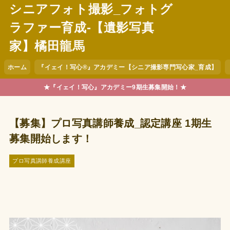
シニアフォト撮影_フォトグ
ラファー育成-【遺影写真
家】橘田龍馬
ホーム
『イェイ！写心®︎』アカデミー【シニア撮影専門写心家_育成】
★『イェイ！写心』アカデミー9期生募集開始！★
【募集】プロ写真講師養成_認定講座 1期⽣
募集開始します！
プロ写真講師養成講座