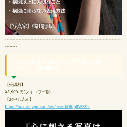
-----------------------------------------------------------------------------
--------
◉【心に刺さる写真はスナップ写真から学
べ！！】（動画販売）
【受講料】
¥3,900-円(フォロワー割)
【お申し込み】
https://select-type.com/ev/?ev=tbD5Ig9WXRk