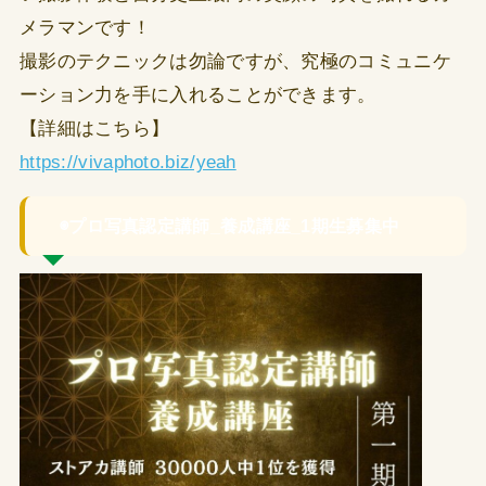
メラマンです！
撮影のテクニックは勿論ですが、究極のコミュニケ
ーション力を手に入れることができます。
【詳細はこちら】
https://vivaphoto.biz/yeah
◉プロ写真認定講師_養成講座_1期生募集中