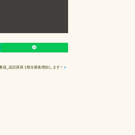
養成_認定講座 1期⽣募集開始します！