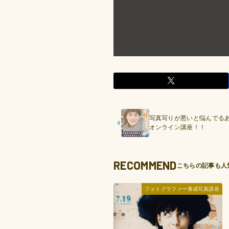
写真写りが悪いと悩んでる
オンライン講座！！
RECOMMEND
フォトグラファー養成写真講座