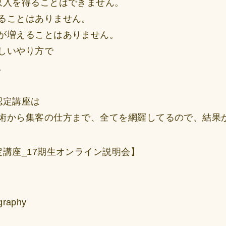
収入を得ることはできません。
ることはありません。
が増えることはありません。
しいやり方で
。
認定講座は
術から集客の仕方まで、全てを網羅してるので、結果
講座_17期生オンライン説明会】
ography