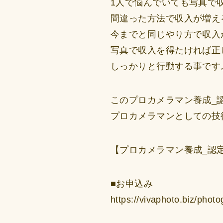
1人で悩んでいても写真で
間違った方法で収入が増え
今までと同じやり方で収入
写真で収入を得たければ正
しっかりと行動する事です
このプロカメラマン養成_
プロカメラマンとしての技
【プロカメラマン養成_認定
■お申込み
https://vivaphoto.biz/phot