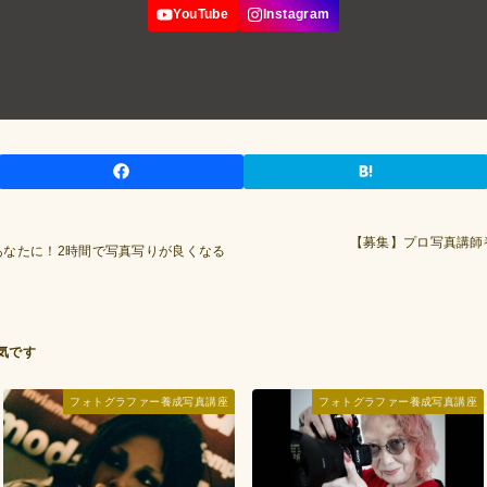
【募集】プロ写真講師
あなたに！2時間で写真写りが良くなる
フォトグラファー養成写真講座
フォトグラファー養成写真講座