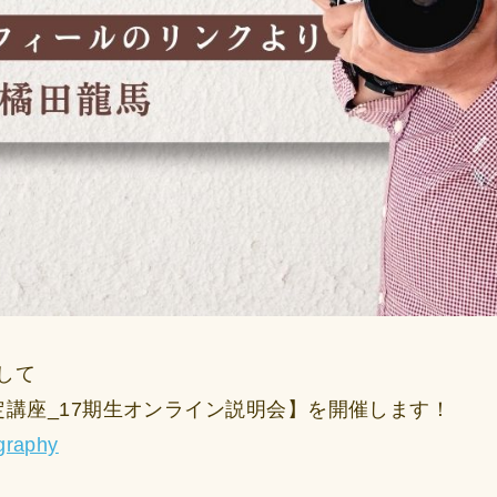
して
定講座_17期生オンライン説明会】を開催します！
ography