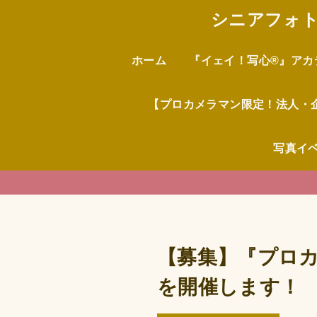
シニアフォト
ホーム
『イェイ！写心®︎』ア
【プロカメラマン限定！法人・
写真イ
【募集】『プロカ
を開催します！