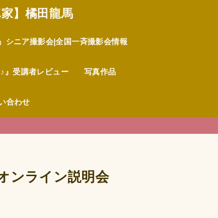
真家】橘田龍馬
︎』シニア撮影会|全国一斉撮影会情報
♪』受講者レビュー
写真作品
い合わせ
料オンライン説明会