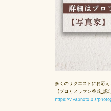
多くのリクエストにお応え
【プロカメラマン養成_認
https://vivaphoto.biz/phot