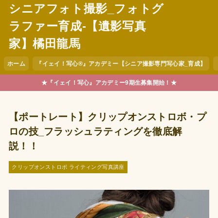
シニアフォト撮影_フォトグ
ラファー育成-【遺影写真
家】橘田龍馬
ホーム
『イェイ！写心®︎』アカデミー【シニア撮影専門写心家_育成】
★『イェイ！写心』アカデミー9期生募集開始！★
【ポートレート】クリップオンストロボ・プ
ロの技_フラッシュラティングを徹底解
説！！
クリップオンストロボ ライティング写真講座