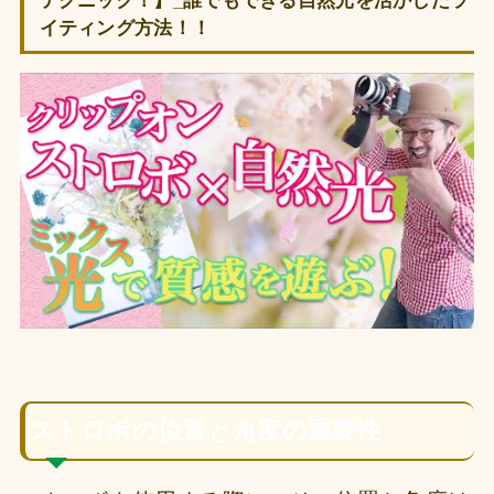
テクニック！】_誰でもできる自然光を活かしたラ
イティング方法！！
ストロボの位置と角度の重要性